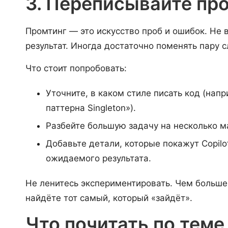
3. Переписывайте пр
Промтинг — это искусство проб и ошибок. Не
результат. Иногда достаточно поменять пару сл
Что стоит попробовать:
Уточните, в каком стиле писать код (нап
паттерна Singleton»).
Разбейте большую задачу на несколько м
Добавьте детали, которые покажут Copil
ожидаемого результата.
Не ленитесь экспериментировать. Чем больше
найдёте тот самый, который «зайдёт».
Что почитать по теме