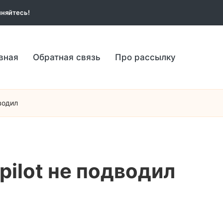
няйтесь!
вная
Обратная связь
Про рассылку
водил
pilot не подводил