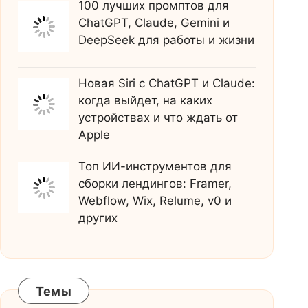
100 лучших промптов для
ChatGPT, Claude, Gemini и
DeepSeek для работы и жизни
Новая Siri с ChatGPT и Claude:
когда выйдет, на каких
устройствах и что ждать от
Apple
Топ ИИ-инструментов для
сборки лендингов: Framer,
Webflow, Wix, Relume, v0 и
других
Темы