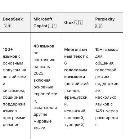
DeepSeek
Microsoft
Perplexity
Grok
🇺🇸
🇨🇳
Copilot
🇺🇸
🇺🇸
48 языков
100+
Многоязыч
15+ языков
по
языков
с
ный текст
с
для
состоянию
основным
6
общения;
на июль
фокусом на
голосовым
голосовой
2025,
английском
и языками
режим
включая
и
(английский
поддержив
основные
китайском;
, хинди,
ает
европейски
обширная
французски
несколько
е,
поддержка
й,
языков с
азиатские и
языков
испанский,
145+ через
другие
программи
японский,
расширени
мировые
рования
турецкий)
я
языки