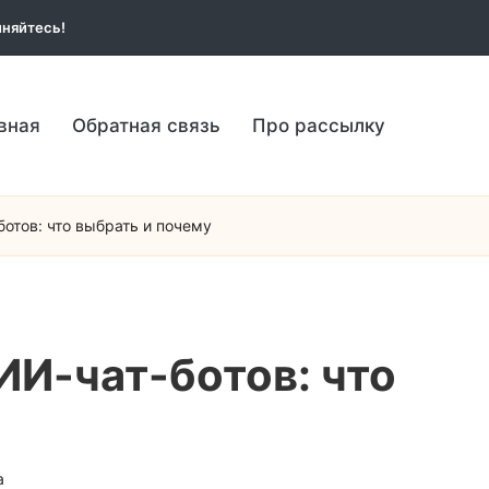
няйтесь!
вная
Обратная связь
Про рассылку
отов: что выбрать и почему
ИИ-чат-ботов: что
а