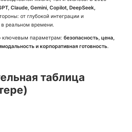
PT, Claude, Gemini, Copilot, DeepSeek,
тороны: от глубокой интеграции и
 в реальном времени.
по ключевым параметрам:
безопасность, цена,
имодальность и корпоративная готовность
.
ельная таблица
тере)