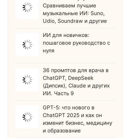
Сравниваем лучшие
музыкальные ИИ: Suno,
Udio, Soundraw и другие
ИИ для новичков:
пошаговое руководство с
нуля
36 промптов для врача в
ChatGPT, DeepSeek
(Дипсик), Claude и других
ИИ. Часть 9
GPT-5: что нового в
ChatGPT 2025 и как он
изменит бизнес, медицину
и образование