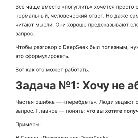
Всё чаще вместо «погуглить» хочется просто с
нормальный, человеческий ответ. Но даже са
читают мысли. Они хорошо предсказывают сле
запрос.
Чтобы разговор с DeepSeek был полезным, нужн
это сформулировать.
Вот как это может работать.
Задача №1: Хочу не а
Частая ошибка — «перебдеть». Люди задают 
запрос. Главное — понять:
что вы хотите получ
Примеры:
❌ Плохо:
«Расскажи про DeepSeek»