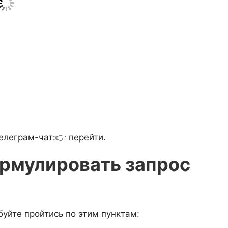
Телеграм-чат:👉
перейти
.
ормулировать запрос
буйте пройтись по этим пунктам: