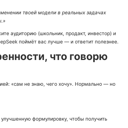
рименении твоей модели в реальных задачах
ы.»
жите аудиторию (школьник, продакт, инвестор) и
DeepSeek поймёт вас лучше — и ответит полезнее.
енности, что говорю
ей: «сам не знаю, чего хочу». Нормально — но
 улучшенную формулировку, чтобы получить