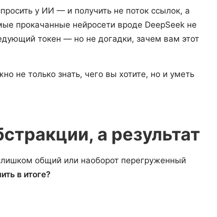
просить у ИИ — и получить не поток ссылок, а
мые прокачанные нейросети вроде DeepSeek не
дующий токен — но не догадки, зачем вам этот
о не только знать, чего вы хотите, но и уметь
бстракции, а результат
слишком общий или наоборот перегруженный
ить в итоге?