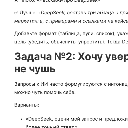
✅ Лучше:
«DeepSeek, составь три абзаца о п
маркетинга, с примерами и ссылками на кейс
Добавьте формат (таблица, пули, список), ука
цель (убедить, объяснить, упростить). Тогда 
Задача №2: Хочу увер
не чушь
Запросы к ИИ часто формулируются с интонаци
можно чуть помочь себе.
Варианты:
«DeepSeek, оцени мой запрос и предложи
более точный ответ.»