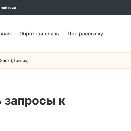
няйтесь!
вная
Обратная связь
Про рассылку
Seek (Дипсик)
 запросы к