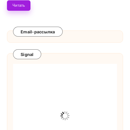
Читать
Email-рассылка
Signal