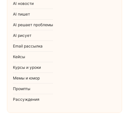
AI новости
AI пишет
AI решает проблемы
AI рисует
Email рассылка
Кейсы
Курсы и уроки
Мемы и юмор
Промпты
Рассуждения