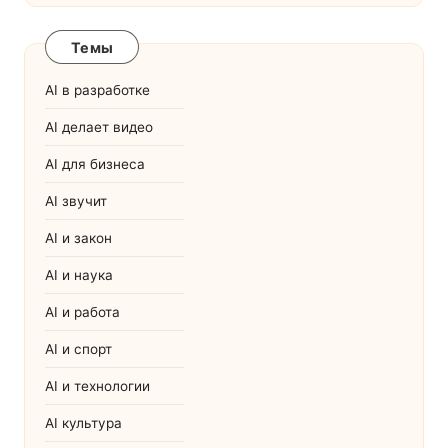
Темы
AI в разработке
AI делает видео
AI для бизнеса
AI звучит
AI и закон
AI и наука
AI и работа
AI и спорт
AI и технологии
AI культура