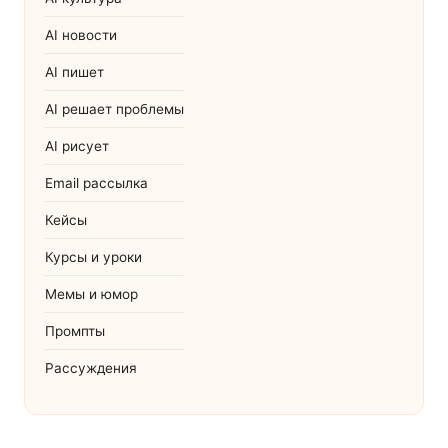
AI новости
AI пишет
AI решает проблемы
AI рисует
Email рассылка
Кейсы
Курсы и уроки
Мемы и юмор
Промпты
Рассуждения