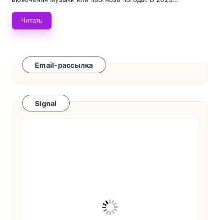
Читать
Email-рассылка
Signal