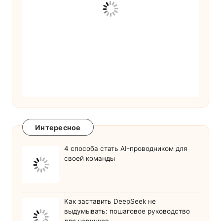
Интересное
4 способа стать AI-проводником для
своей команды
Как заставить DeepSeek не
выдумывать: пошаговое руководство
для новичков