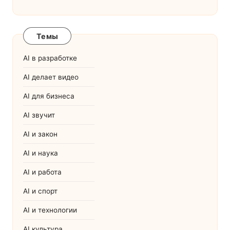
Темы
AI в разработке
AI делает видео
AI для бизнеса
AI звучит
AI и закон
AI и наука
AI и работа
AI и спорт
AI и технологии
AI культура