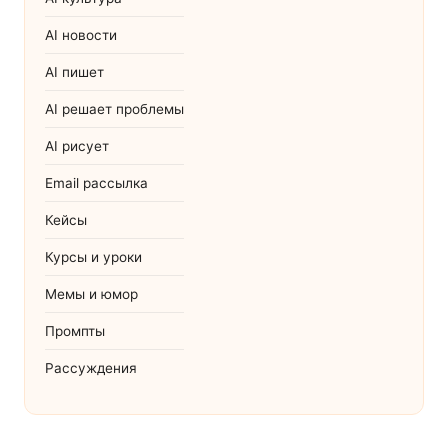
AI новости
AI пишет
AI решает проблемы
AI рисует
Email рассылка
Кейсы
Курсы и уроки
Мемы и юмор
Промпты
Рассуждения