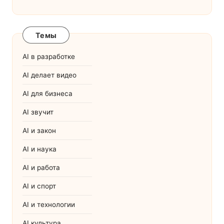
Темы
AI в разработке
AI делает видео
AI для бизнеса
AI звучит
AI и закон
AI и наука
AI и работа
AI и спорт
AI и технологии
AI культура