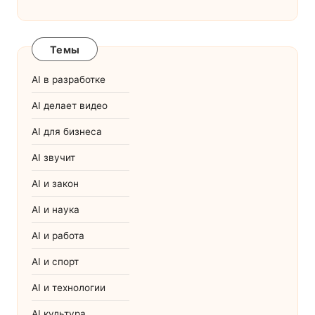
Темы
AI в разработке
AI делает видео
AI для бизнеса
AI звучит
AI и закон
AI и наука
AI и работа
AI и спорт
AI и технологии
AI культура