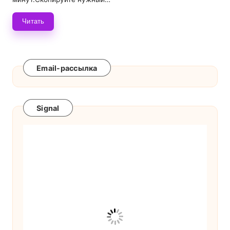
Читать
Email-рассылка
Signal