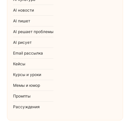
AI новости
AI пишет
AI решает проблемы
AI рисует
Email рассылка
Кейсы
Курсы и уроки
Мемы и юмор
Промпты
Рассуждения