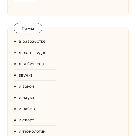
Темы
AI в разработке
AI делает видео
AI для бизнеса
AI звучит
AI и закон
AI и наука
AI и работа
AI и спорт
AI и технологии