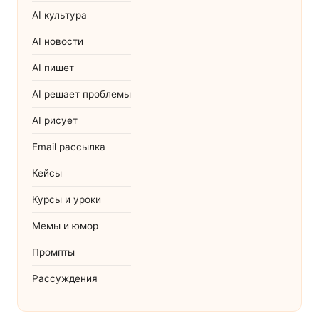
AI культура
AI новости
AI пишет
AI решает проблемы
AI рисует
Email рассылка
Кейсы
Курсы и уроки
Мемы и юмор
Промпты
Рассуждения