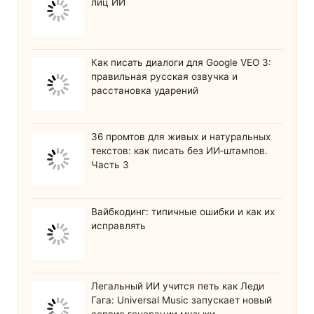
лиц ИИ
Как писать диалоги для Google VEO 3:
правильная русская озвучка и
расстановка ударений
36 промтов для живых и натуральных
текстов: как писать без ИИ‑штампов.
Часть 3
Вайбкодинг: типичные ошибки и как их
исправлять
Легальный ИИ учится петь как Леди
Гага: Universal Music запускает новый
сервис генерации музыки