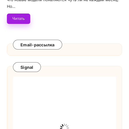
Но…
Читать
Email-рассылка
Signal