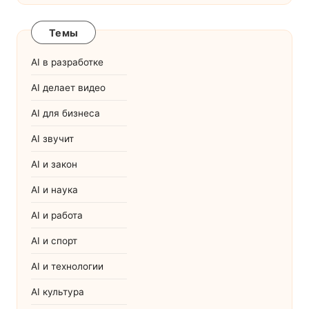
Темы
AI в разработке
AI делает видео
AI для бизнеса
AI звучит
AI и закон
AI и наука
AI и работа
AI и спорт
AI и технологии
AI культура