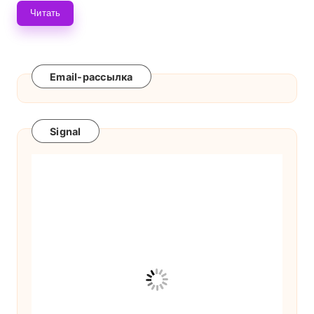
Читать
Email-рассылка
Signal