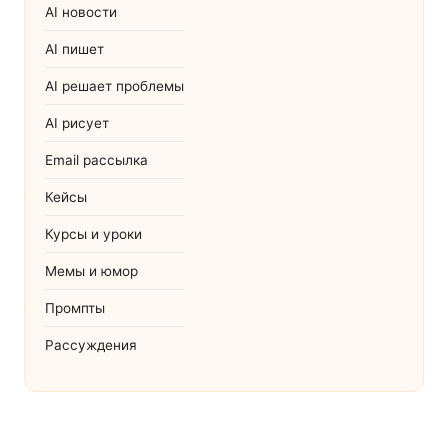
AI новости
AI пишет
AI решает проблемы
AI рисует
Email рассылка
Кейсы
Курсы и уроки
Мемы и юмор
Промпты
Рассуждения