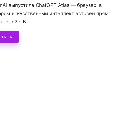
nAI выпустила ChatGPT Atlas — браузер, в
ором искусственный интеллект встроен прямо
нтерфейс. В…
итать