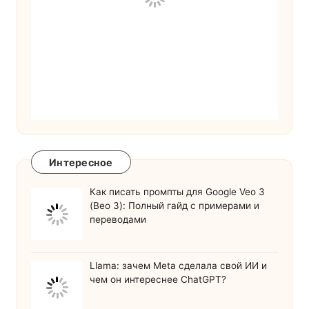
Интересное
Как писать промпты для Google Veo 3
(Вео 3): Полный гайд с примерами и
переводами
Llama: зачем Meta сделала свой ИИ и
чем он интереснее ChatGPT?