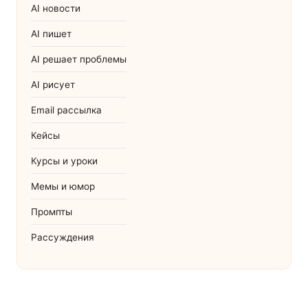
AI новости
AI пишет
AI решает проблемы
AI рисует
Email рассылка
Кейсы
Курсы и уроки
Мемы и юмор
Промпты
Рассуждения