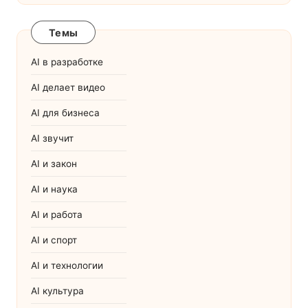
Темы
AI в разработке
AI делает видео
AI для бизнеса
AI звучит
AI и закон
AI и наука
AI и работа
AI и спорт
AI и технологии
AI культура