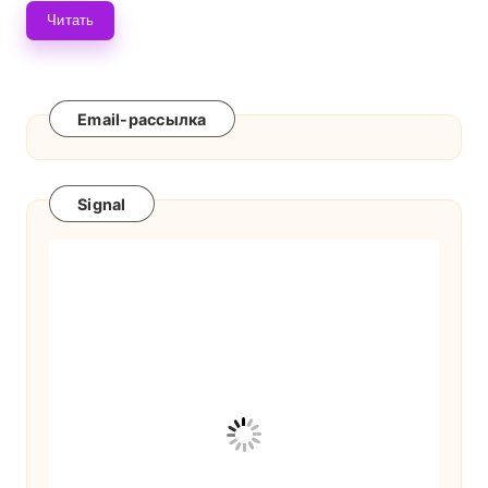
Читать
Email-рассылка
Signal