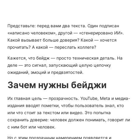
Представьте: перед вами два текста. Один подписан
«написано человеком», другой — «сгенерировано ИИ».
Какой вызывает больше доверия? Какой — хочется
прочитать? А какой — переслать коллеге?
Кажется, что бейдж — просто техническая деталь. На
деле — это сигнал, запускающий целую цепочку
ожиданий, эмоций и предвзятостей.
Зачем нужны бейджи
Их главная цель — прозрачность. YouTube, Meta и медиа-
издания вводят пометки, чтобы пользователь знал, кто
или что стоит за текстом или видео. Это попытка
сохранить доверие: человек должен понимать, говорит ли
с ним бот или человек.
Но с этим прозрачным намерением появляется и