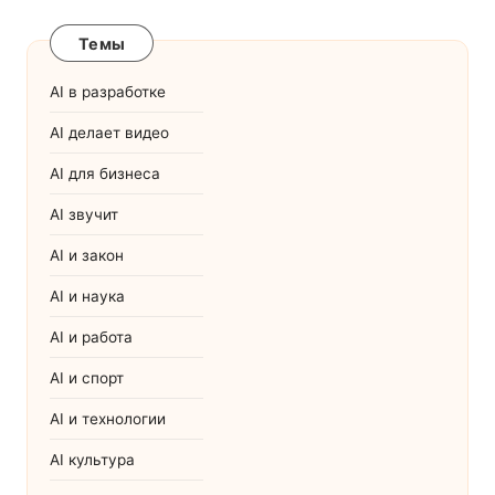
Темы
AI в разработке
AI делает видео
AI для бизнеса
AI звучит
AI и закон
AI и наука
AI и работа
AI и спорт
AI и технологии
AI культура