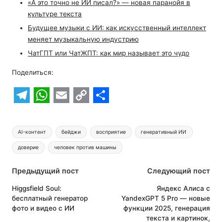
«А это точно не ИИ писал?» — новая паранойя в
культуре текста
Будущее музыки с ИИ: как искусственный интеллект
меняет музыкальную индустрию
ЧатГПТ или ЧатЖПТ: как мир называет это чудо
Поделиться:
T
W
E
C
S
e
h
m
o
h
Метки:
AI-контент
бейджи
восприятие
генеративный ИИ
l
a
a
p
a
доверие
человек против машины
e
t
i
y
r
Навигация
g
s
l
L
e
Предыдущий пост
Следующий пост
r
A
i
по
Higgsfield Soul:
Яндекс Алиса с
бесплатный генератор
YandexGPT 5 Pro — новые
a
p
n
записям
фото и видео с ИИ
функции 2025, генерация
m
p
k
текста и картинок,