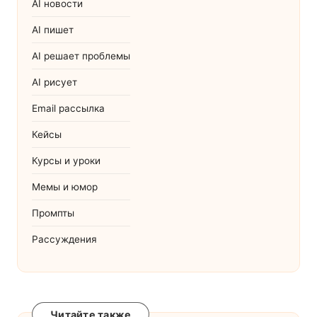
AI новости
AI пишет
AI решает проблемы
AI рисует
Email рассылка
Кейсы
Курсы и уроки
Мемы и юмор
Промпты
Рассуждения
Читайте также