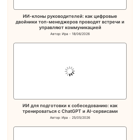
ИИ-клоны руководителей: как цифровые
двойники топ-менеджеров проводят встречи и
управляют коммуникацией
Автор:
Ира
18/06/2026
Запись
от
ИИ для подготовки к собеседованию: как
тренироваться с ChatGPT и AI-сервисами
Автор:
Ира
25/05/2026
Запись
от