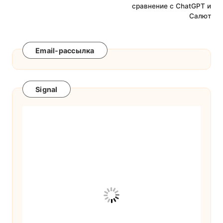
сравнение с ChatGPT и
Салют
Email-рассылка
Signal