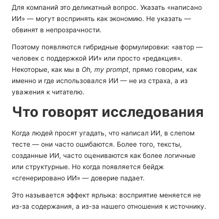
Для компаний это деликатный вопрос. Указать «написано
ИИ» — могут воспринять как экономию. Не указать —
обвинят в непрозрачности.
Поэтому появляются гибридные формулировки: «автор —
человек с поддержкой ИИ» или просто «редакция».
Некоторые, как мы в
Oh, my prompt
, прямо говорим, как
именно и где использовался ИИ — не из страха, а из
уважения к читателю.
Что говорят исследования
Когда людей просят угадать, что написал ИИ, в слепом
тесте — они часто ошибаются. Более того, тексты,
созданные ИИ, часто оцениваются как более логичные
или структурные. Но когда появляется бейдж
«сгенерировано ИИ» — доверие падает.
Это называется эффект ярлыка: восприятие меняется не
из-за содержания, а из-за нашего отношения к источнику.